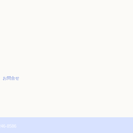
お問合せ
246-8586