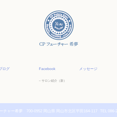
ブログ
Facebook
メッセージ
– サロン紹介（新）
ューチャー希夢
700-0952 岡山県 岡山市北区平田164-117
TEL 086-