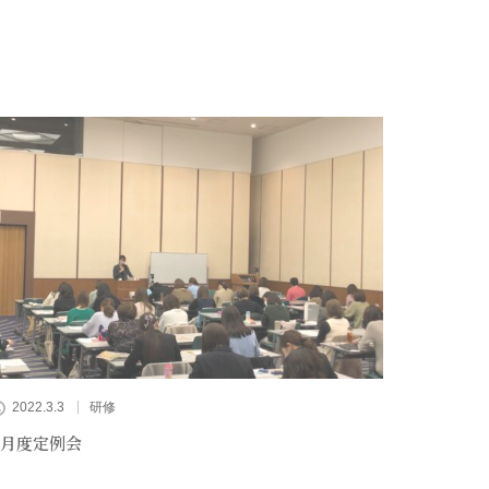
2022.3.3
研修
3月度定例会