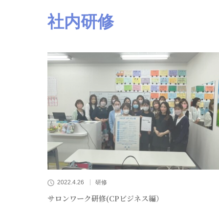
社内研修
2022.4.26
研修
サロンワーク研修(CPビジネス編）