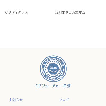
ＣＰガイダンス
12月定例会＆忘年会
お知らせ
ブログ