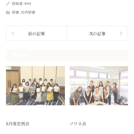
投稿者:
kimi
研修
,
社内研修
前の記事
次の記事
関連記事
8月度定例会
ソワネ会