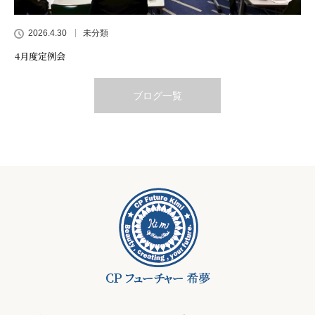
2026.4.30
未分類
4月度定例会
ブログ一覧