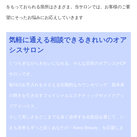
をもっておられる箇所はさまざま。当サロンでは、お客様のご要
望にそったお悩みにお応えしていきます
気軽に通える相談できるきれいのオア
シスサロン
くつろぎながらきれいになれる。そんな日常のオアシスがCP
サロンです。
毎日のお手入れをささえる定期的なカウンセリング、肌本来
の輝きを引き出すフェイシャルエステティックやメイクアッ
プアドバイス。
そして美しさをどこまでも深く追求する化粧品を通じて、い
まも未来もずっと続くあなたの「Keep Beauty」を応援しま