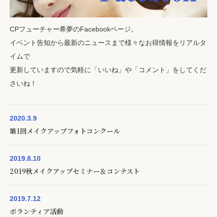
CPフューチャー希夢のFacebookページ。
イベント告知から最新のニュースまで様々なお得情報をリアルタ
イムで
更新していますので気軽に「いいね」や「コメント」をしてくだ
さいね！
2020.3.9
第1回メイクアップフォトコンクール
2019.8.10
2019秋メイクアップセミナー＆コンテスト
2019.7.12
ボランティア活動