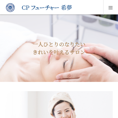
一人ひとりのなりたい
きれいを叶えるサロン