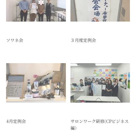
ソワネ会
３月度定例会
4月定例会
サロンワーク研修(CPビジネス
編）