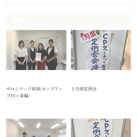
関連記事
サロンワーク研修(キープアッ
１月度定例会
プ10ヶ条編）