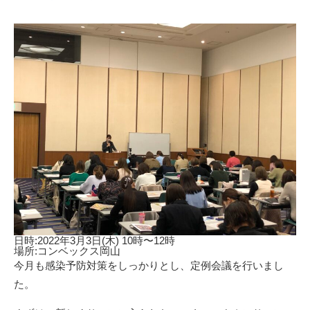
日時:2022年3月3日(木) 10時〜12時
場所:コンベックス岡山
今月も感染予防対策をしっかりとし、定例会議を行いまし
た。