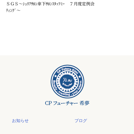
ＳＧＳ～ｼｭﾘｱｻﾛﾝ傘下ｻﾛﾝｽﾀｯﾌﾐｰ
７月度定例会
ﾃｨﾝｸﾞ～
お知らせ
ブログ