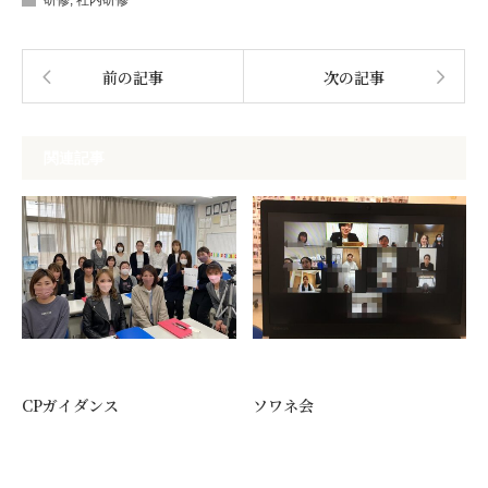
研修
,
社内研修
前の記事
次の記事
関連記事
CPガイダンス
ソワネ会