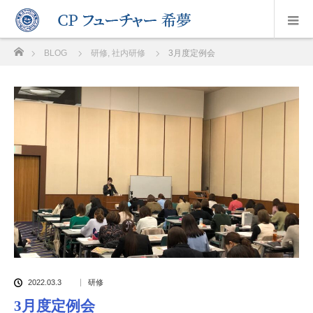
ホーム
BLOG
研修
,
社内研修
3月度定例会
2022.03.3
研修
3月度定例会