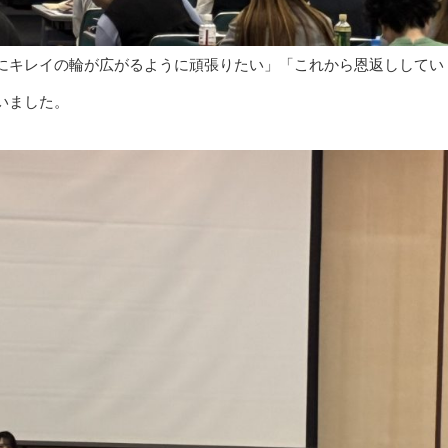
にキレイの輪が広がるように頑張りたい」「これから恩返ししてい
いました。