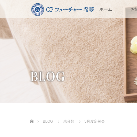
ホーム
お
BLOG
ホーム
BLOG
未分類
5月度定例会