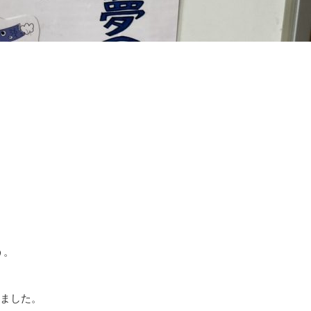
う。
れました。