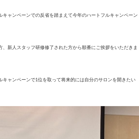
ルキャンペーンでの反省を踏まえて今年のハートフルキャンペーン
方、新人スタッフ研修修了された方から順番にご挨拶をいただきま
ルキャンペーンで1位を取って将来的には自分のサロンを開きたい