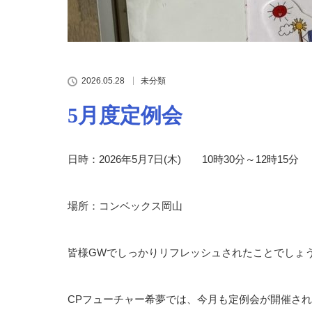
2026.05.28
未分類
5月度定例会
日時：2026年5月7日(木) 10時30分～12時15分
場所：コンベックス岡山
皆様GWでしっかりリフレッシュされたことでしょ
CPフューチャー希夢では、今月も定例会が開催さ