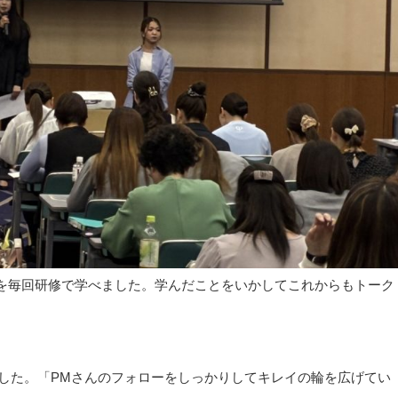
を毎回研修で学べました。学んだことをいかしてこれからもトーク
ました。「PMさんのフォローをしっかりしてキレイの輪を広げてい